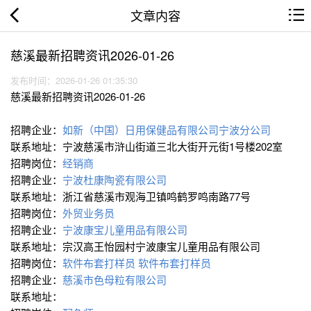
文章内容
慈溪最新招聘资讯2026-01-26
发布时间：2026-01-26 01:35:30
慈溪最新招聘资讯2026-01-26
招聘企业：
如新（中国）日用保健品有限公司宁波分公司
联系地址：宁波慈溪市浒山街道三北大街开元街1号楼202室
招聘岗位：
经销商
招聘企业：
宁波杜康陶瓷有限公司
联系地址：浙江省慈溪市观海卫镇鸣鹤罗鸣南路77号
招聘岗位：
外贸业务员
招聘企业：
宁波康宝儿童用品有限公司
联系地址：宗汉高王怡园村宁波康宝儿童用品有限公司
招聘岗位：
软件布套打样员
软件布套打样员
招聘企业：
慈溪市色母粒有限公司
联系地址：