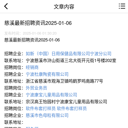
文章内容
慈溪最新招聘资讯2025-01-06
发布时间：2025-01-06 01:30:20
慈溪最新招聘资讯2025-01-06
招聘企业：
如新（中国）日用保健品有限公司宁波分公司
联系地址：宁波慈溪市浒山街道三北大街开元街1号楼202室
招聘岗位：
经销商
招聘企业：
宁波杜康陶瓷有限公司
联系地址：浙江省慈溪市观海卫镇鸣鹤罗鸣南路77号
招聘岗位：
外贸业务员
招聘企业：
宁波康宝儿童用品有限公司
联系地址：宗汉高王怡园村宁波康宝儿童用品有限公司
招聘岗位：
软件布套打样员
软件布套打样员
招聘企业：
慈溪市色母粒有限公司
联系地址：