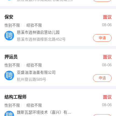
保安
面议
08-06
性别不限
经验不限
慈溪市逍林镇启慧幼儿园
申请
慈溪市逍林镇樟新北路452号
押运员
面议
08-06
性别不限
经验不限
亚盛油漆油墨有限公司
申请
杭州登云路589号
结构工程师
面议
08-06
性别不限
经验不限
魏斯瓦瑟环境技术（嘉兴）有限公司