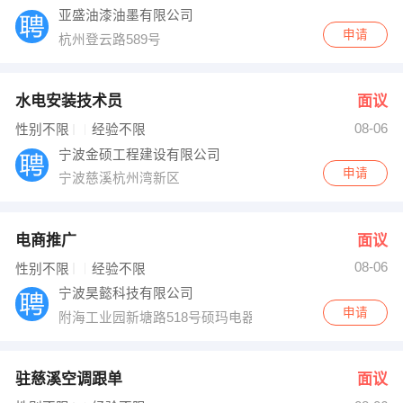
亚盛油漆油墨有限公司
申请
杭州登云路589号
水电安装技术员
面议
08-06
性别不限
经验不限
宁波金硕工程建设有限公司
申请
宁波慈溪杭州湾新区
电商推广
面议
08-06
性别不限
经验不限
宁波昊懿科技有限公司
申请
附海工业园新塘路518号硕玛电器4楼
驻慈溪空调跟单
面议