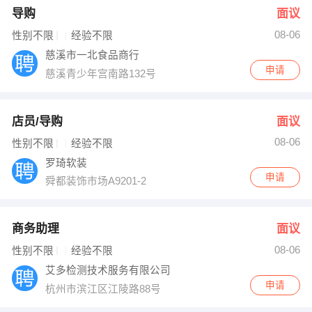
导购
面议
08-06
性别不限
经验不限
慈溪市一北食品商行
申请
慈溪青少年宫南路132号
店员/导购
面议
08-06
性别不限
经验不限
罗琦软装
申请
舜都装饰市场A9201-2
商务助理
面议
08-06
性别不限
经验不限
艾多检测技术服务有限公司
申请
杭州市滨江区江陵路88号