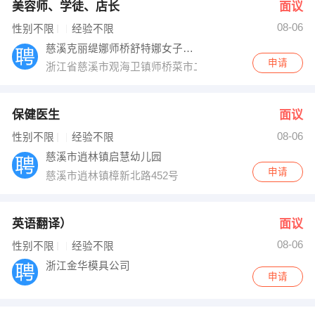
美容师、学徒、店长
面议
08-06
性别不限
经验不限
慈溪克丽缇娜师桥舒特娜女子生活馆
申请
浙江省慈溪市观海卫镇师桥菜市二路16-18号
保健医生
面议
08-06
性别不限
经验不限
慈溪市逍林镇启慧幼儿园
申请
慈溪市逍林镇樟新北路452号
英语翻译）
面议
08-06
性别不限
经验不限
浙江金华模具公司
申请