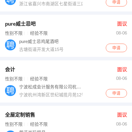
申请
浙江省嘉兴市南湖区七星街道三店路358号
pure威士忌吧
面议
08-06
性别不限
经验不限
pure威士忌鸡尾酒吧
申请
古塘街道开发大道15号
会计
面议
08-06
性别不限
经验不限
宁波松成会计服务有限公司杭州湾新区分公司
申请
宁波杭州湾新区世纪城揽月苑12号楼9-5室
全屋定制销售
面议
08-06
性别不限
经验不限