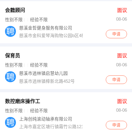
会籍顾问
面议
08-06
性别不限
经验不限
慈溪金哲健身服务有限公司
申请
慈溪市金科爱琴海购物公园b区4楼
保育员
面议
08-06
性别不限
经验不限
慈溪市逍林镇启慧幼儿园
申请
慈溪市逍林镇樟新北路452号
数控磨床操作工
面议
08-06
性别不限
经验不限
上海创纯滚动轴承有限公司
申请
上海市嘉定区塘行镇霜竹公路1218号