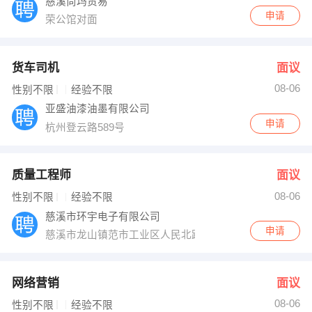
慈溪尚玛贸易
申请
荣公馆对面
货车司机
面议
08-06
性别不限
经验不限
亚盛油漆油墨有限公司
申请
杭州登云路589号
质量工程师
面议
08-06
性别不限
经验不限
慈溪市环宇电子有限公司
申请
慈溪市龙山镇范市工业区人民北路15号
网络营销
面议
08-06
性别不限
经验不限