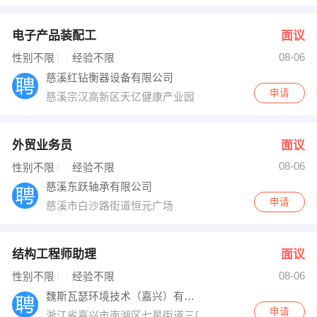
电子产品装配工
面议
08-06
性别不限
经验不限
慈溪红钻衡器设备有限公司
申请
慈溪宗汉高新区天亿健康产业园
外贸业务员
面议
08-06
性别不限
经验不限
慈溪东跃轴承有限公司
申请
慈溪市白沙路街道恒元广场
结构工程师助理
面议
08-06
性别不限
经验不限
魏斯瓦瑟环境技术（嘉兴）有限公司
申请
浙江省嘉兴市南湖区七星街道三店路358号