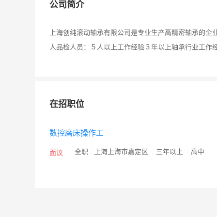
公司简介
上海创纯滚动轴承有限公司是专业生产高精密轴承的企
人品检人员：５人以上工作经验３年以上轴承行业工作
在招职位
数控磨床操作工
/
全职
/
上海上海市嘉定区
/
三年以上
/
高中
面议