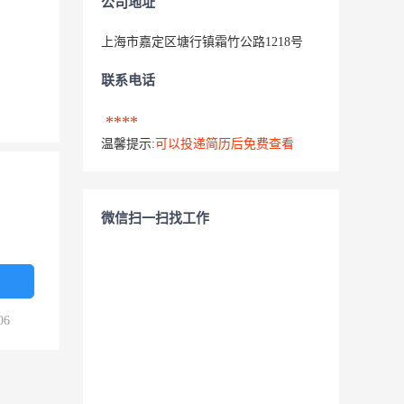
公司地址
上海市嘉定区塘行镇霜竹公路1218号
联系电话
****
温馨提示:
可以投递简历后免费查看
微信扫一扫找工作
06