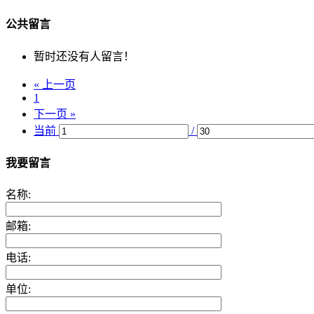
公共留言
暂时还没有人留言！
« 上一页
1
下一页 »
当前
/
我要留言
名称:
邮箱:
电话:
单位: