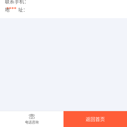
联系手机：
****
地 址：
返回首页
电话咨询