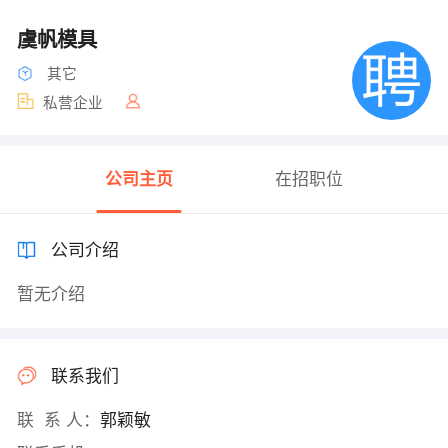
虞帆模具
其它
私营企业
公司主页
在招职位
公司介绍
暂无介绍
联系我们
联 系 人：
郭颖敏