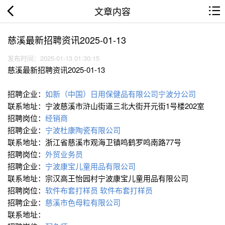
文章内容
慈溪最新招聘资讯2025-01-13
发布时间：2025-01-13 01:30:15
慈溪最新招聘资讯2025-01-13
招聘企业：
如新（中国）日用保健品有限公司宁波分公司
联系地址：宁波慈溪市浒山街道三北大街开元街1号楼202室
招聘岗位：
经销商
招聘企业：
宁波杜康陶瓷有限公司
联系地址：浙江省慈溪市观海卫镇鸣鹤罗鸣南路77号
招聘岗位：
外贸业务员
招聘企业：
宁波康宝儿童用品有限公司
联系地址：宗汉高王怡园村宁波康宝儿童用品有限公司
招聘岗位：
软件布套打样员
软件布套打样员
招聘企业：
慈溪市色母粒有限公司
联系地址：