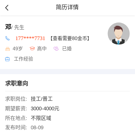
简历详情
邓
/ 先生
177****7731
【查看需要80金币】
49岁
高中
已婚
工作经验
求职意向
求职岗位:
技工/普工
期望薪资:
3000-4000元
所在地点:
不限区域
发布时间:
08-09