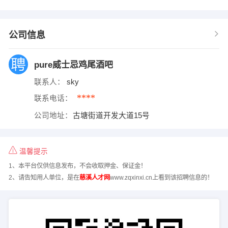
公司信息
pure威士忌鸡尾酒吧
联系人：
sky
****
联系电话：
公司地址：
古塘街道开发大道15号
温馨提示
1、本平台仅供信息发布，不会收取押金、保证金！
2、请告知用人单位，是在
慈溪人才网
www.zqxinxi.cn上看到该招聘信息的！