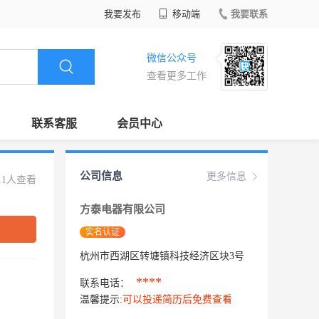
我要发布
移动端
我要联系
微信公众号
查看更多工作
联系客服
会员中心
公司信息
更多信息
11人查看
方泰电器有限公司
实名认证
杭州市西湖区转塘镇科技经济区块3号
****
联系电话：
温馨提示:
可以投递简历后免费查看