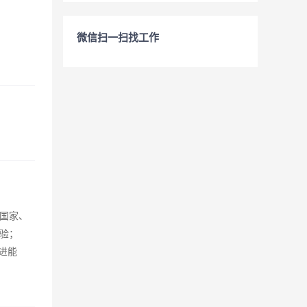
微信扫一扫找工作
悉国家、
验；
进能