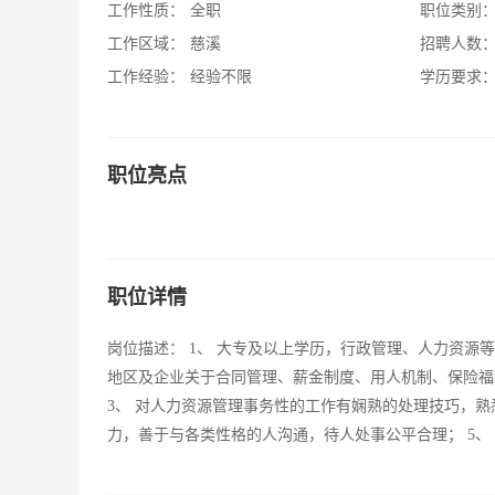
工作性质：
全职
职位类别
工作区域：
慈溪
招聘人数
工作经验：
经验不限
学历要求
职位亮点
职位详情
岗位描述： 1、 大专及以上学历，行政管理、人力资源等
地区及企业关于合同管理、薪金制度、用人机制、保险福
3、 对人力资源管理事务性的工作有娴熟的处理技巧，熟
力，善于与各类性格的人沟通，待人处事公平合理； 5、 