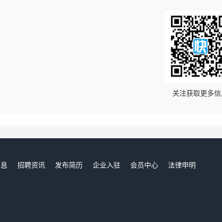
！
关注获取更多信
信息
招聘资讯
发布简历
企业入驻
会员中心
法律申明
们