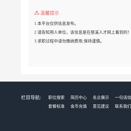
温馨提示
1.本平台仅供信息发布。
2.请告知用人单位，该信息是在慈溪人才网上看到的
3.求职过程中请勿缴纳费用,保持谨慎。
栏目导航:
职位搜索
简历中心
名企展示
一句话
套餐标准
金币充值
意见建议
联系我