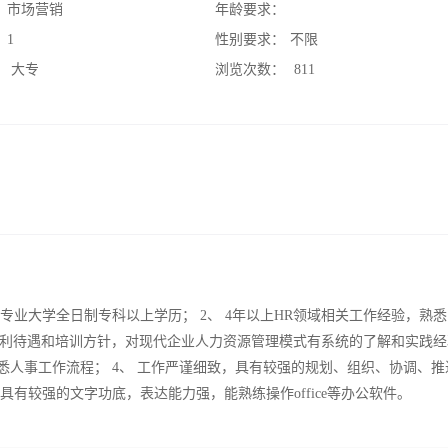
：
市场营销
年龄要求：
：
1
性别要求：
不限
：
大专
浏览次数：
811
专业大学全日制专科以上学历； 2、 4年以上HR领域相关工作经验，熟
利待遇和培训方针，对现代企业人力资源管理模式有系统的了解和实践经
悉人事工作流程； 4、 工作严谨细致，具有较强的规划、组织、协调、推
具有较强的文字功底，表达能力强，能熟练操作office等办公软件。