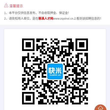
温馨提示
1、本平台仅供信息发布，不会收取押金、保证金！
2、请告知用人单位，是在
慈溪人才网
www.zqxinxi.cn上看到该招聘信息的！