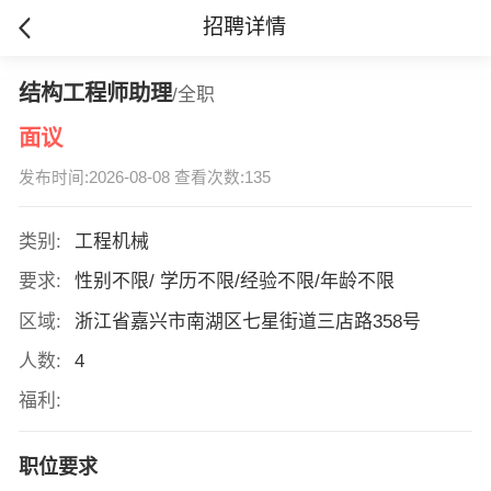
招聘详情
结构工程师助理
/全职
面议
发布时间:2026-08-08 查看次数:135
类别:
工程机械
要求:
性别不限/ 学历不限/经验不限/年龄不限
区域:
浙江省嘉兴市南湖区七星街道三店路358号
人数:
4
福利:
职位要求