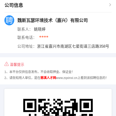
公司信息
魏斯瓦瑟环境技术（嘉兴）有限公司
联系人：
姚晓婷
****
联系电话：
公司地址：
浙江省嘉兴市南湖区七星街道三店路358号
温馨提示
1、本平台仅供信息发布，不会收取押金、保证金！
2、请告知用人单位，是在
慈溪人才网
www.zqxinxi.cn上看到该招聘信息的！