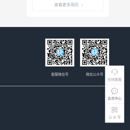
查看更多简历
客服微信号
微信公众号
在线客服
会员中心
公 众 号