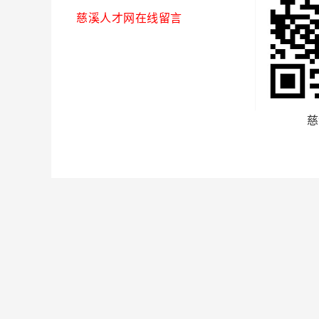
慈溪人才网在线留言
慈