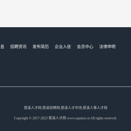
信息
招聘资讯
发布简历
企业入驻
会员中心
法律申明
们
慈溪人才网,慈溪招聘网,慈溪人才市场,慈溪人事人才网
Copyright © 2017-2023 慈溪人才网 www.zqxinxi.cn All rights reserved.